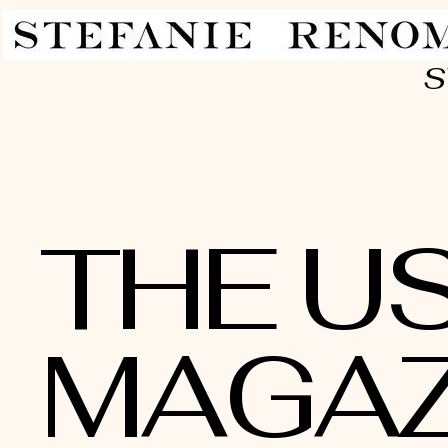
S
THE U
MAGAZ