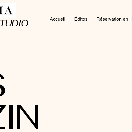
Accueil
Éditos
Réservation en l
TUDIO
S
IN