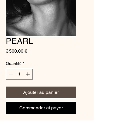
PEARL
Prix
3 500,00 €
Quantité
*
Ajouter au panier
Commander et payer
Photo By Stéfanie Renoma.